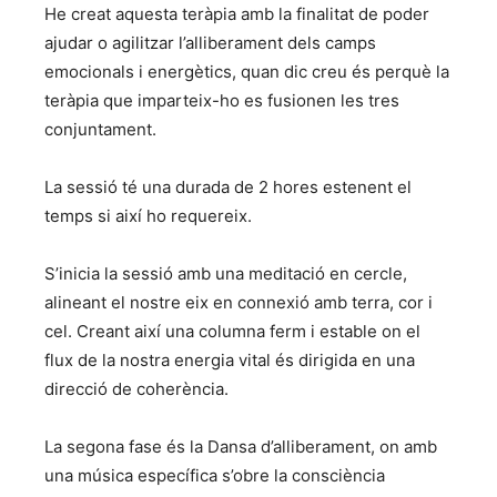
He creat aquesta teràpia amb la finalitat de poder
ajudar o agilitzar l’alliberament dels camps
emocionals i energètics, quan dic creu és perquè la
teràpia que imparteix-ho es fusionen les tres
conjuntament.
La sessió té una durada de 2 hores estenent el
temps si així ho requereix.
S’inicia la sessió amb una meditació en cercle,
alineant el nostre eix en connexió amb terra, cor i
cel. Creant així una columna ferm i estable on el
flux de la nostra energia vital és dirigida en una
direcció de coherència.
La segona fase és la Dansa d’alliberament, on amb
una música específica s’obre la consciència