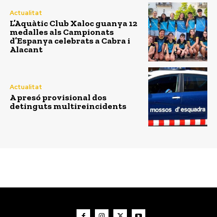
Actualitat
L’Aquàtic Club Xaloc guanya 12
medalles als Campionats
d’Espanya celebrats a Cabra i
Alacant
Actualitat
A presó provisional dos
detinguts multireincidents