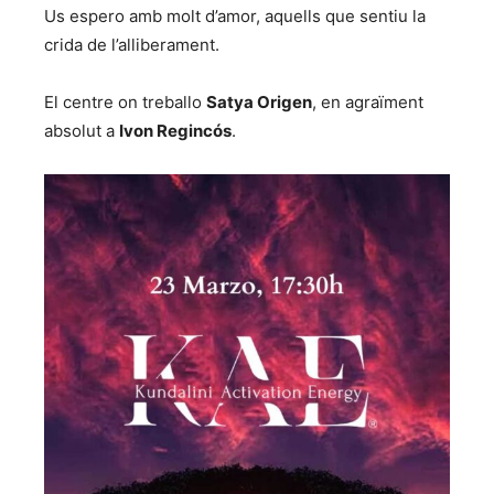
Us espero amb molt d’amor, aquells que sentiu la
crida de l’alliberament.
El centre on treballo
Satya Origen
, en agraïment
absolut a
Ivon Regincós
.