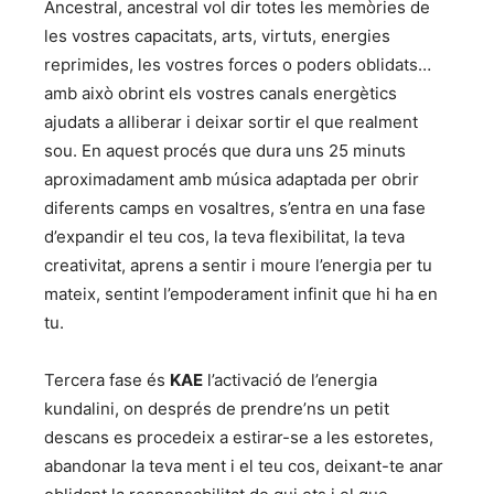
Ancestral, ancestral vol dir totes les memòries de
les vostres capacitats, arts, virtuts, energies
reprimides, les vostres forces o poders oblidats…
amb això obrint els vostres canals energètics
ajudats a alliberar i deixar sortir el que realment
sou. En aquest procés que dura uns 25 minuts
aproximadament amb música adaptada per obrir
diferents camps en vosaltres, s’entra en una fase
d’expandir el teu cos, la teva flexibilitat, la teva
creativitat, aprens a sentir i moure l’energia per tu
mateix, sentint l’empoderament infinit que hi ha en
tu.
Tercera fase és
KAE
l’activació de l’energia
kundalini, on després de prendre’ns un petit
descans es procedeix a estirar-se a les estoretes,
abandonar la teva ment i el teu cos, deixant-te anar