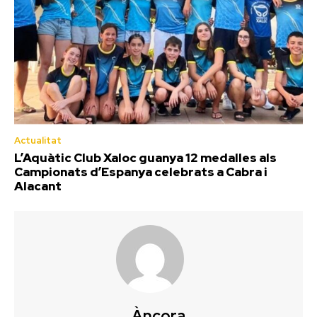
Actualitat
L’Aquàtic Club Xaloc guanya 12 medalles als
Campionats d’Espanya celebrats a Cabra i
Alacant
Àncora