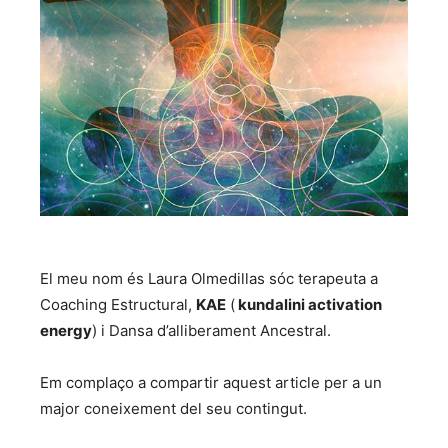
El meu nom és Laura Olmedillas sóc terapeuta a
Coaching Estructural,
KAE
(
kundalini activation
energy
) i Dansa d’alliberament Ancestral.
Em complaço a compartir aquest article per a un
major coneixement del seu contingut.