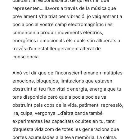
oblidant la responsabilitat de qui ets i el que
representen… llavors a través de la música que
prèviament s’ha triat per vibració, jo vaig entrant a
poc a poc al vostre camp electromagnètic i es
comencen a produir moviments elèctrics,
energètics i emocionals els quals són alliberats a
través d’un estat lleugerament alterat de
consciència.
Això vol dir que de l’inconscient emanen múltiples
emocions, bloquejos, limitacions que estaven
obstruint el teu flux vital d’energia, energia que tu
tens disponible però que a poc a poc es va
obstruint pels cops de la vida, patiment, repressió,
ira, culpa, vergonya …d’altra banda també
experimentes les capacitats ocultes en tu, tant
d’aquesta vida com de totes les generacions que
portes acumulades a la teva memòria. La calma,