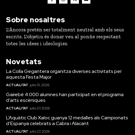
Sobre nosaltres
L'Àncora pretén ser totalment neutral amb els seus
escrits. L'objetiu és donar veu al ponñe respectant
totes les idees i ideologies.
Novetats
La Colla Gegantera organitza diverses activitats per
aquesta Festa Major
ACTUALITAT
julio 31, 2026
Gairebé 4.000 alumnes han participat en el programa
d’arts escèniques
ACTUALITAT
julio 27, 2026
L’Aquàtic Club Xaloc guanya 12 medalles als Campionats
d’Espanya celebrats a Cabra i Alacant
ACTUALITAT
julio 27, 2026